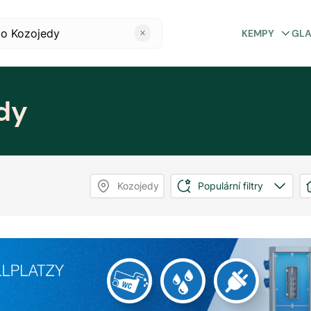
KEMPY
GL
dy
Kozojedy
Populární filtry