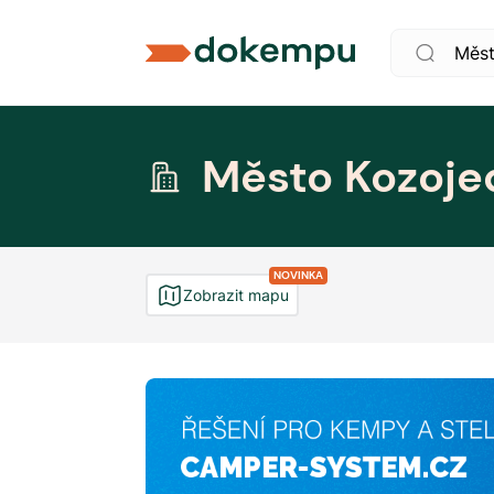
Město Kozoje
NOVINKA
Zobrazit mapu