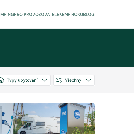
AMPING
PRO PROVOZOVATELE
KEMP ROKU
BLOG
Typy ubytování
Všechny