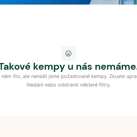
Takové kempy u nás nemáme
 nám líto, ale nenašli jsme požadované kempy. Zkuste upra
hledání nebo odstranit některé filtry.