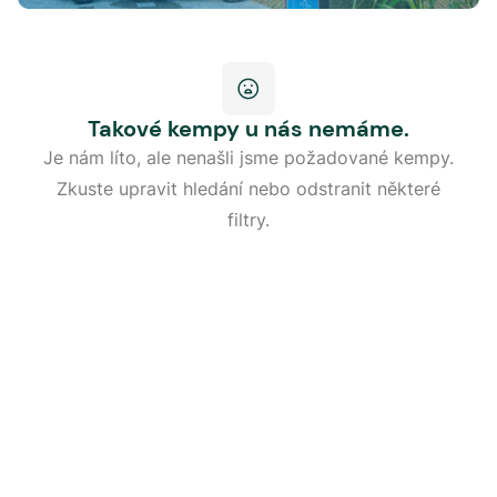
Takové kempy u nás nemáme.
Je nám líto, ale nenašli jsme požadované kempy.
Zkuste upravit hledání nebo odstranit některé
filtry.