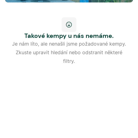
Takové kempy u nás nemáme.
Je nám líto, ale nenašli jsme požadované kempy.
Zkuste upravit hledání nebo odstranit některé
filtry.