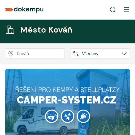
Město Kováň
Kováň
Všechny