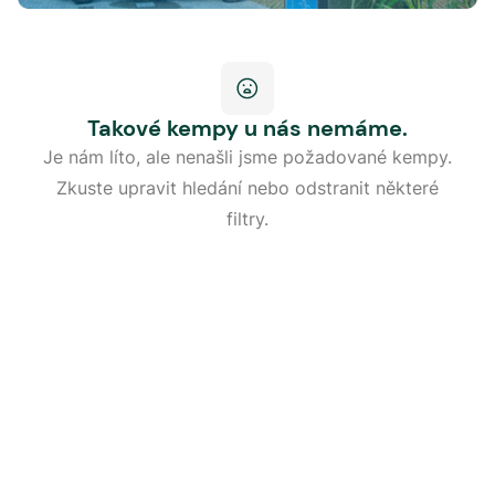
Takové kempy u nás nemáme.
Je nám líto, ale nenašli jsme požadované kempy.
Zkuste upravit hledání nebo odstranit některé
filtry.