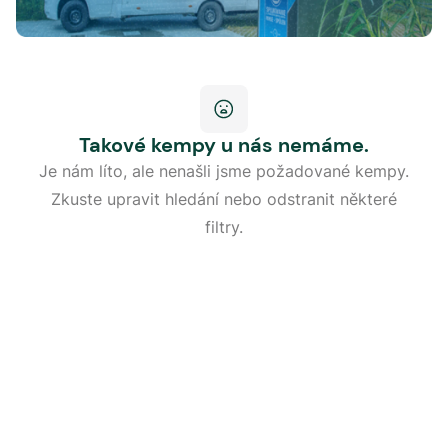
Takové kempy u nás nemáme.
Je nám líto, ale nenašli jsme požadované kempy.
Zkuste upravit hledání nebo odstranit některé
filtry.