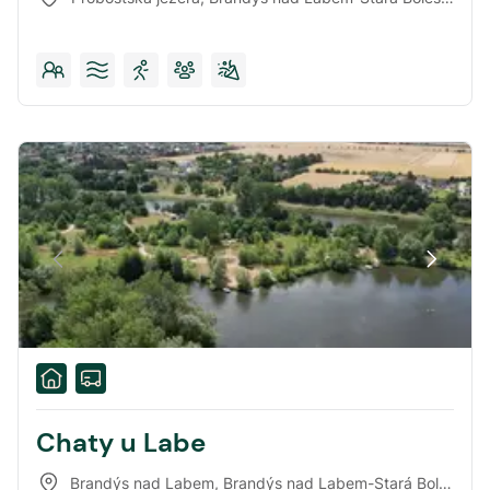
Chaty u Labe
Brandýs nad Labem
,
Brandýs nad Labem-Stará Boleslav