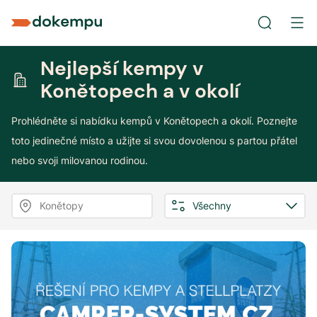
Nejlepší kempy v
Konětopech a v okolí
Prohlédněte si nabídku kempů v Konětopech a okolí. Poznejte
toto jedinečné místo a užijte si svou dovolenou s partou přátel
nebo svoji milovanou rodinou.
Konětopy
Všechny