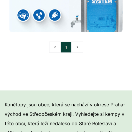
<
1
>
Konětopy jsou obec, která se nachází v okrese Praha-
východ ve Středočeském kraji. Vyhledejte si kempy v
této obci, která leží nedaleko od Staré Boleslavi a