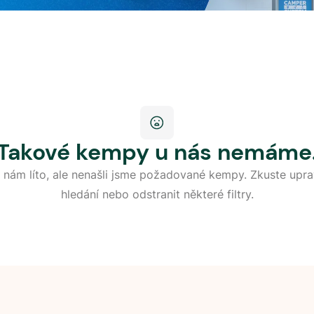
Takové kempy u nás nemáme
 nám líto, ale nenašli jsme požadované kempy. Zkuste upra
hledání nebo odstranit některé filtry.