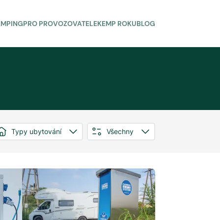
AMPING
PRO PROVOZOVATELE
KEMP ROKU
BLOG
Typy ubytování
Všechny