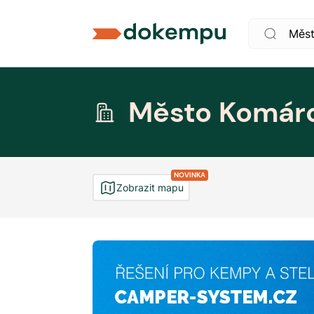
Město Komár
NOVINKA
Zobrazit mapu