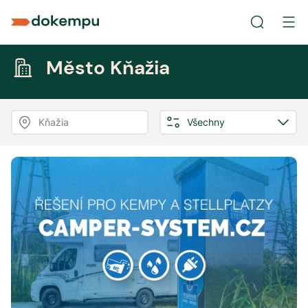
Město Kňažia
Kňažia
Všechny