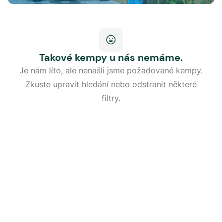
Takové kempy u nás nemáme.
Je nám líto, ale nenašli jsme požadované kempy.
Zkuste upravit hledání nebo odstranit některé
filtry.