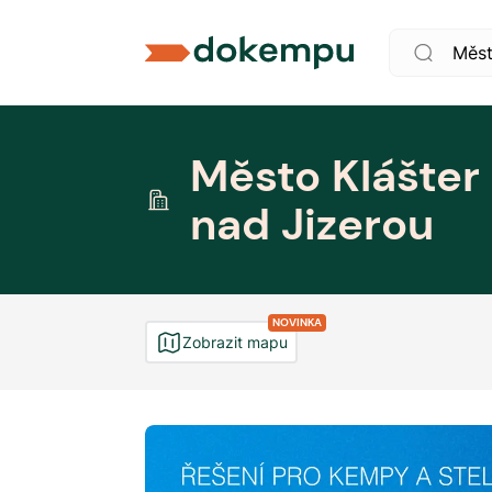
Město Klášter
nad Jizerou
NOVINKA
Zobrazit mapu