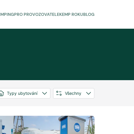
AMPING
PRO PROVOZOVATELE
KEMP ROKU
BLOG
Typy ubytování
Všechny