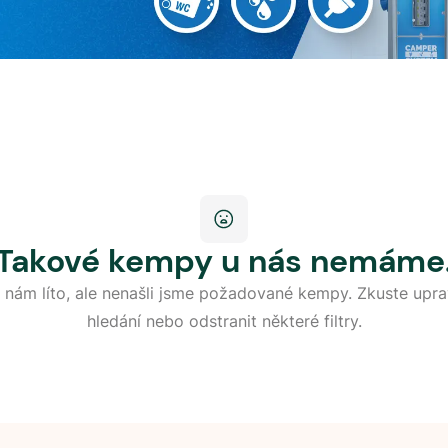
Takové kempy u nás nemáme
 nám líto, ale nenašli jsme požadované kempy. Zkuste upra
hledání nebo odstranit některé filtry.