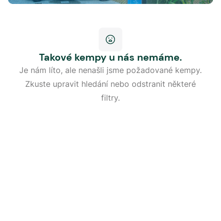
Takové kempy u nás nemáme.
Je nám líto, ale nenašli jsme požadované kempy.
Zkuste upravit hledání nebo odstranit některé
filtry.