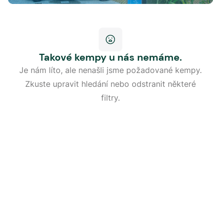
Takové kempy u nás nemáme.
Je nám líto, ale nenašli jsme požadované kempy.
Zkuste upravit hledání nebo odstranit některé
filtry.