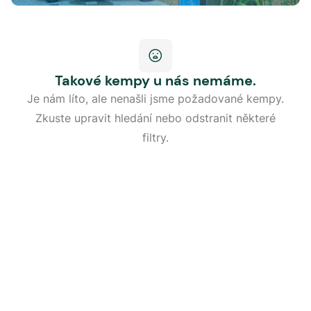
Takové kempy u nás nemáme.
Je nám líto, ale nenašli jsme požadované kempy.
Zkuste upravit hledání nebo odstranit některé
filtry.