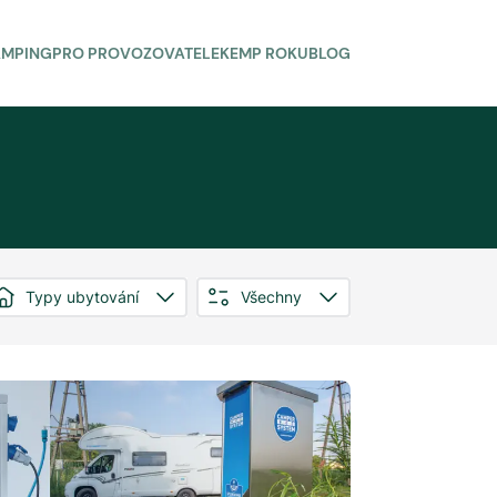
AMPING
PRO PROVOZOVATELE
KEMP ROKU
BLOG
Typy ubytování
Všechny