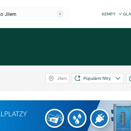
KEMPY
GL
Jilem
Populární filtry