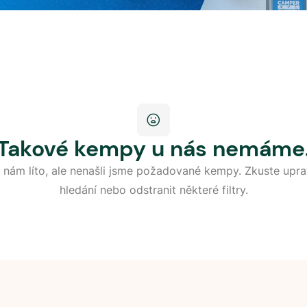
Takové kempy u nás nemáme
 nám líto, ale nenašli jsme požadované kempy. Zkuste upra
hledání nebo odstranit některé filtry.