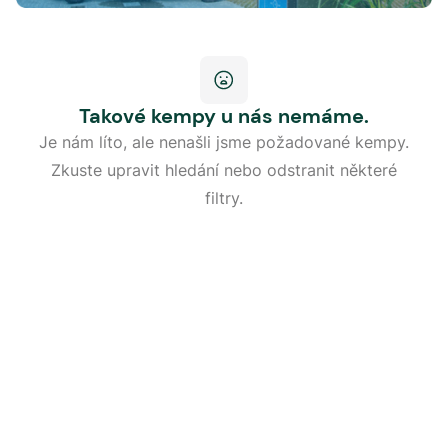
Takové kempy u nás nemáme.
Je nám líto, ale nenašli jsme požadované kempy.
Zkuste upravit hledání nebo odstranit některé
filtry.