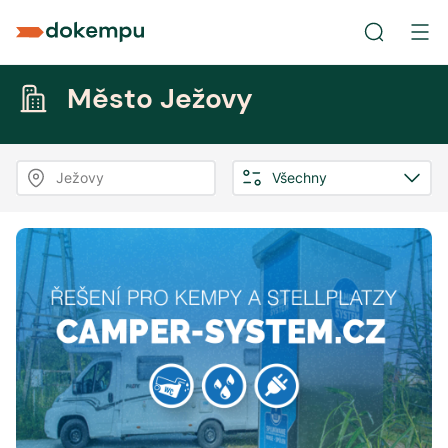
Město Ježovy
Ježovy
Všechny