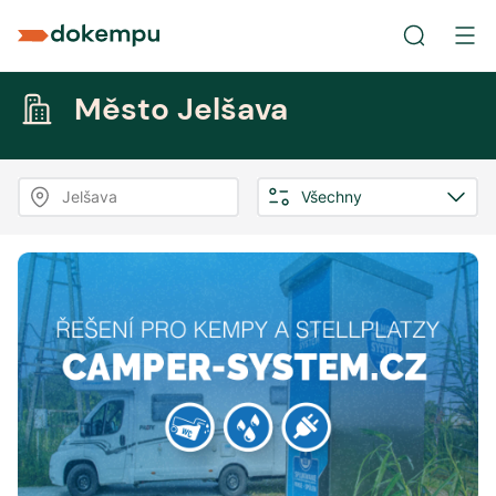
Město Jelšava
Jelšava
Všechny