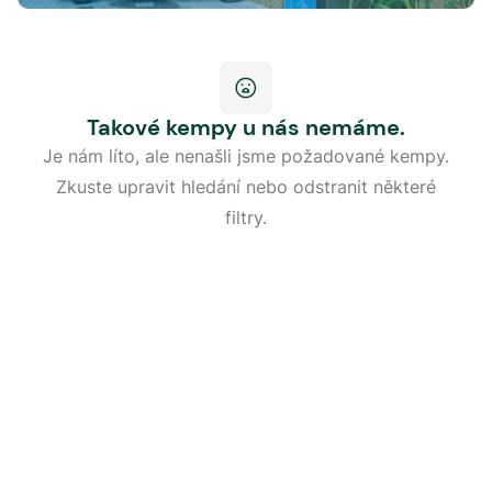
Takové kempy u nás nemáme.
Je nám líto, ale nenašli jsme požadované kempy.
Zkuste upravit hledání nebo odstranit některé
filtry.