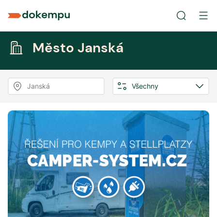
Město Janská
Janská
Všechny