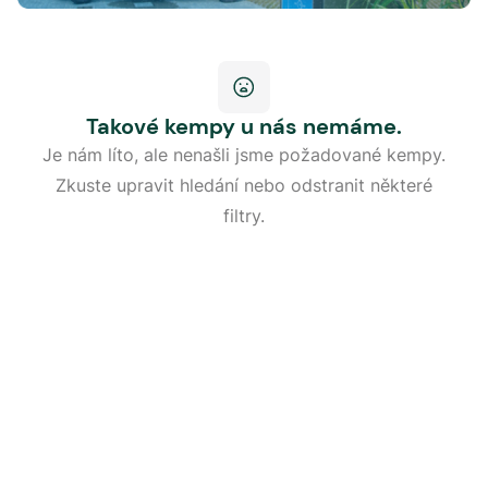
Takové kempy u nás nemáme.
Je nám líto, ale nenašli jsme požadované kempy.
Zkuste upravit hledání nebo odstranit některé
filtry.