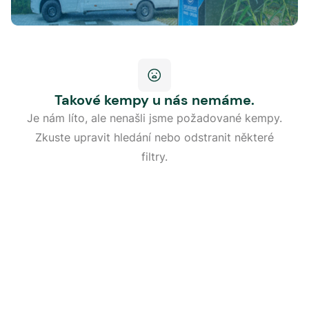
Takové kempy u nás nemáme.
Je nám líto, ale nenašli jsme požadované kempy.
Zkuste upravit hledání nebo odstranit některé
filtry.