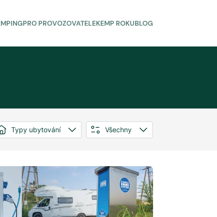
AMPING
PRO PROVOZOVATELE
KEMP ROKU
BLOG
Typy ubytování
Všechny