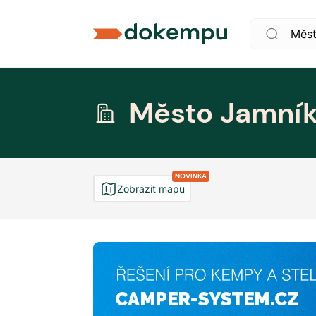
Město Jamní
NOVINKA
Zobrazit mapu