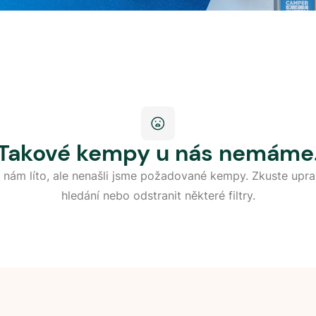
Takové kempy u nás nemáme
 nám líto, ale nenašli jsme požadované kempy. Zkuste upra
hledání nebo odstranit některé filtry.