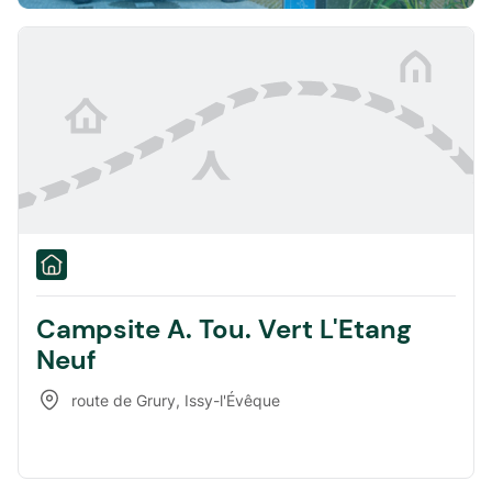
Campsite A. Tou. Vert L'Etang
Neuf
route de Grury
,
Issy-l'Évêque