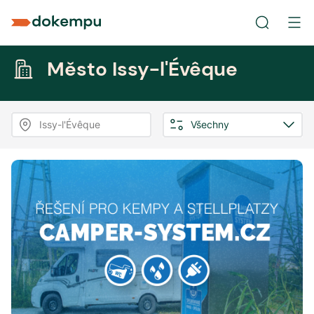
Město Issy-l'Évêque
Issy-l'Évêque
Všechny