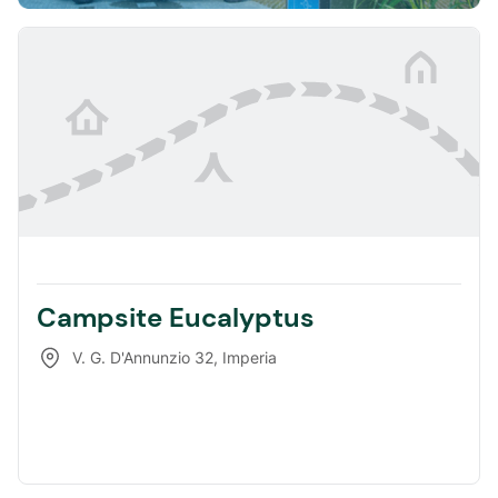
Campsite Eucalyptus
V. G. D'Annunzio 32
,
Imperia