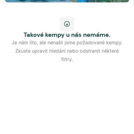
Takové kempy u nás nemáme.
Je nám líto, ale nenašli jsme požadované kempy.
Zkuste upravit hledání nebo odstranit některé
filtry.