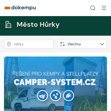
Město Hůrky
Hůrky
Všechny