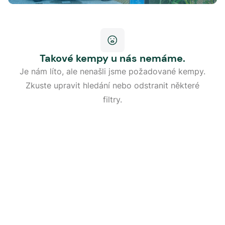
Takové kempy u nás nemáme.
Je nám líto, ale nenašli jsme požadované kempy.
Zkuste upravit hledání nebo odstranit některé
filtry.