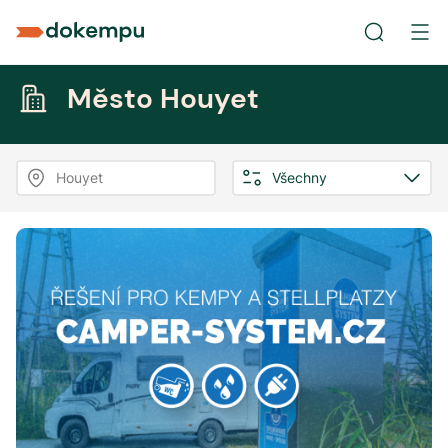
Město Houyet
Houyet
Všechny