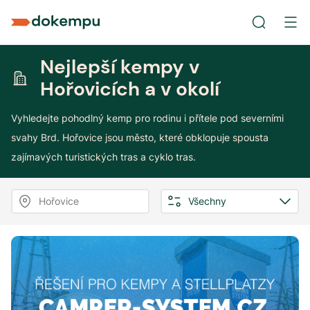
Nejlepší kempy v
Hořovicích a v okolí
Vyhledejte pohodlný kemp pro rodinu i přítele pod severními
svahy Brd. Hořovice jsou město, které obklopuje spousta
zajímavých turistických tras a cyklo tras.
Hořovice
Všechny