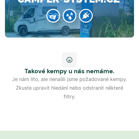
Takové kempy u nás nemáme.
Je nám líto, ale nenašli jsme požadované kempy.
Zkuste upravit hledání nebo odstranit některé
filtry.