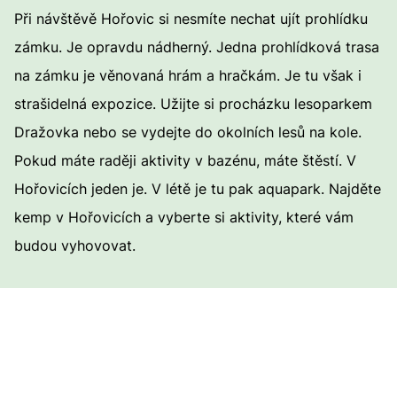
Při návštěvě Hořovic si nesmíte nechat ujít prohlídku
zámku. Je opravdu nádherný. Jedna prohlídková trasa
na zámku je věnovaná hrám a hračkám. Je tu však i
strašidelná expozice. Užijte si procházku lesoparkem
Dražovka nebo se vydejte do okolních lesů na kole.
Pokud máte raději aktivity v bazénu, máte štěstí. V
Hořovicích jeden je. V létě je tu pak aquapark. Najděte
kemp v Hořovicích a vyberte si aktivity, které vám
budou vyhovovat.