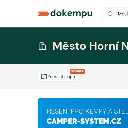
Město Horní 
NOVINKA
Zobrazit mapu