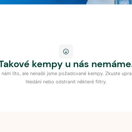
Takové kempy u nás nemáme
 nám líto, ale nenašli jsme požadované kempy. Zkuste upra
hledání nebo odstranit některé filtry.