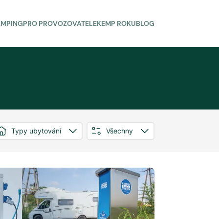
AMPING
PRO PROVOZOVATELE
KEMP ROKU
BLOG
Typy ubytování
Všechny