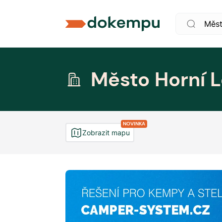
Město Horní 
NOVINKA
Zobrazit mapu