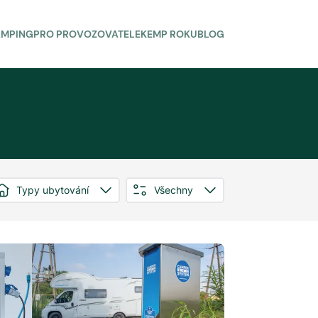
AMPING
PRO PROVOZOVATELE
KEMP ROKU
BLOG
Typy ubytování
Všechny