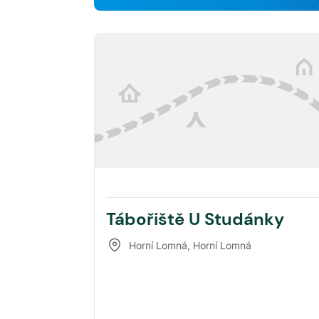
Tábořiště U Studánky
Horní Lomná
,
Horní Lomná