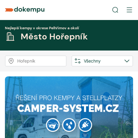
Nejlepší kempy v okrese Pelhřimov a okolí
Město Hořepník
Hořepník
Všechny