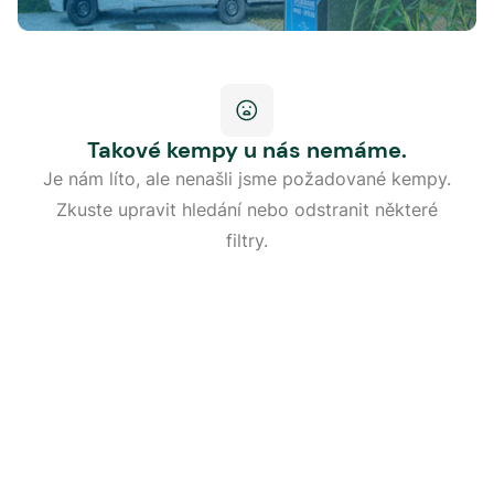
Takové kempy u nás nemáme.
Je nám líto, ale nenašli jsme požadované kempy.
Zkuste upravit hledání nebo odstranit některé
filtry.