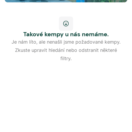
Takové kempy u nás nemáme.
Je nám líto, ale nenašli jsme požadované kempy.
Zkuste upravit hledání nebo odstranit některé
filtry.