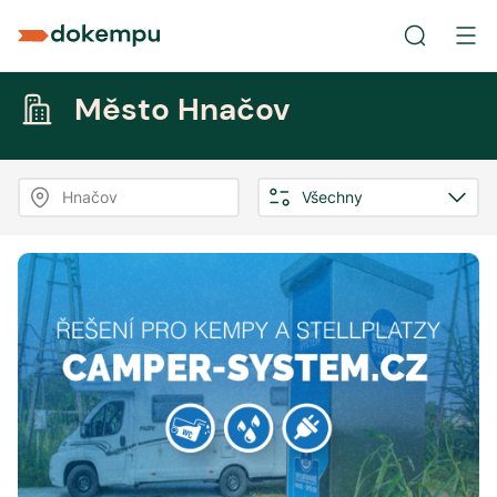
Město Hnačov
Hnačov
Všechny