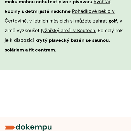
moku mohou ochutnat pivo z pivovaru
Rychtář
.
Rodiny s dětmi jistě nadchne
Pohádkové peklo v
Čertovině
, v letních měsících si můžete zahrát
golf
, v
zimě vyzkoušet
lyžařský areál v Koutech
.
Po celý rok
je k dispozici
krytý plavecký bazén se saunou,
soláriem a fit centrem
.