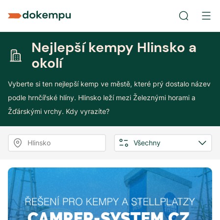
Nejlepší kempy Hlinsko a
okolí
Vyberte si ten nejlepší kemp ve městě, které prý dostalo název
podle hrnčířské hlíny. Hlinsko leží mezi Železnými horami a
Žďárskými vrchy. Kdy vyrazíte?
Hlinsko
Všechny