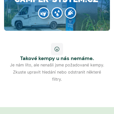
Takové kempy u nás nemáme.
Je nám líto, ale nenašli jsme požadované kempy.
Zkuste upravit hledání nebo odstranit některé
filtry.