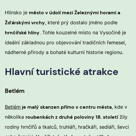
Hlinsko je
město v údolí mezi Železnými horami a
Žďárskými vrchy
, které prý dostalo jméno podle
hrnčířské hlíny
. Tohle kouzelné místo na Vysočině je
ideální základnou pro objevování tradičních řemesel,
nádherné přírody a bohaté kulturní historie regionu.
Hlavní turistické atrakce
Betlém
Betlém
je malý skanzen přímo v centru města
, kde v
několika
roubenkách z druhé poloviny 18. století
žily
rodiny hrnčířů a tkalců, truhláři, hračkáři, sedláři, ševci