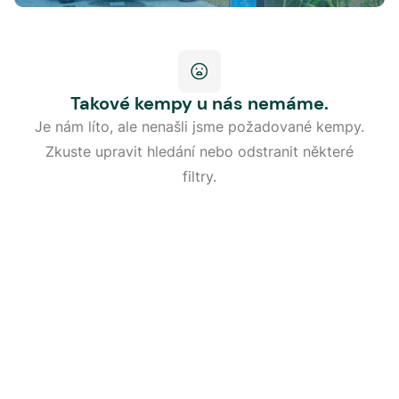
Takové kempy u nás nemáme.
Je nám líto, ale nenašli jsme požadované kempy.
Zkuste upravit hledání nebo odstranit některé
filtry.