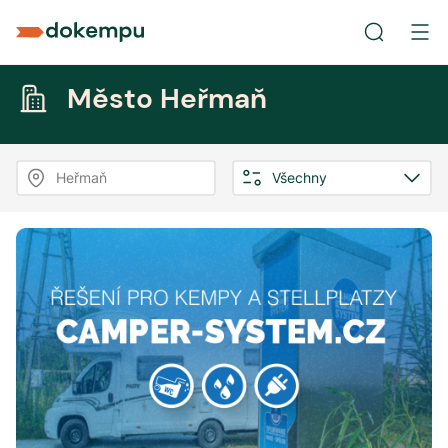
Město Heřmaň
Heřmaň
Všechny