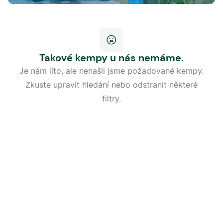
Takové kempy u nás nemáme.
Je nám líto, ale nenašli jsme požadované kempy.
Zkuste upravit hledání nebo odstranit některé
filtry.