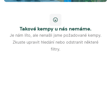
Takové kempy u nás nemáme.
Je nám líto, ale nenašli jsme požadované kempy.
Zkuste upravit hledání nebo odstranit některé
filtry.