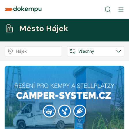
Město Hájek
Hájek
Všechny