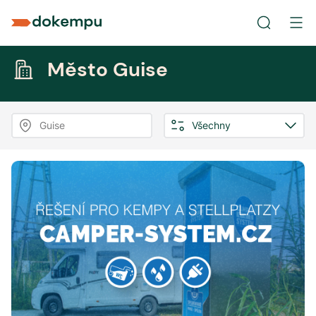
Město Guise
Guise
Všechny