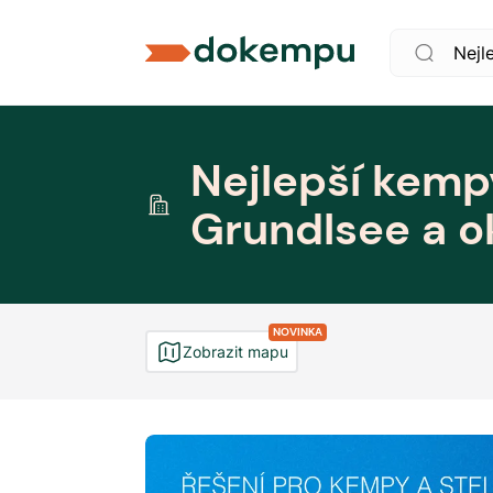
Nejlepší kemp
Grundlsee a ok
NOVINKA
Zobrazit mapu