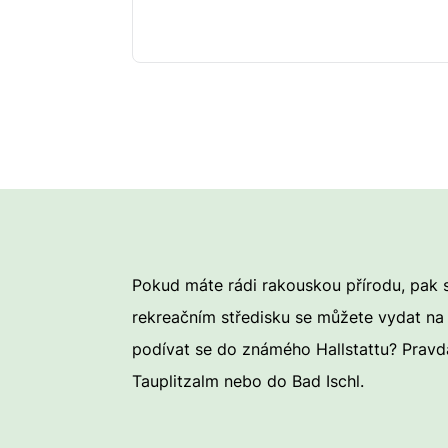
Pokud máte rádi rakouskou přírodu, pak s
rekreačním středisku se můžete vydat na 
podívat se do známého Hallstattu? Pravda, 
Tauplitzalm nebo do Bad Ischl.