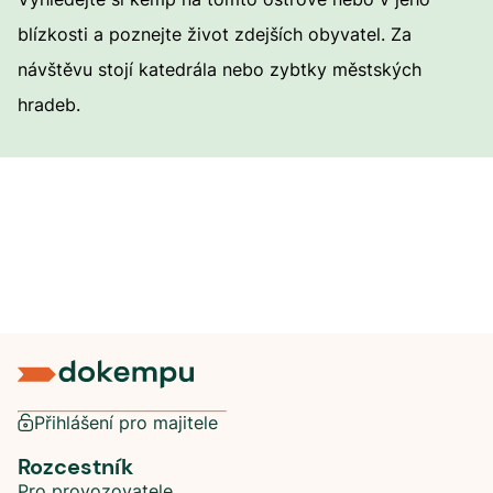
blízkosti a poznejte život zdejších obyvatel. Za
návštěvu stojí katedrála nebo zybtky městských
hradeb.
Přihlášení pro majitele
Rozcestník
Pro provozovatele