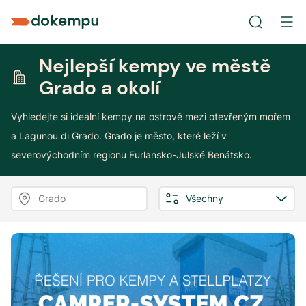
Nejlepší kempy ve městě
Grado a okolí
Vyhledejte si ideální kempy na ostrově mezi otevřeným mořem
a Lagunou di Grado. Grado je město, které leží v
severovýchodním regionu Furlansko-Julské Benátsko.
Grado
Všechny