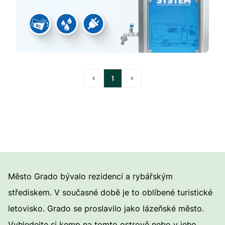
<
1
>
Město Grado bývalo rezidencí a rybářským
střediskem. V současné době je to oblíbené turistické
letovisko. Grado se proslavilo jako lázeňské město.
Vyhledejte si kemp na tomto ostrově nebo v jeho