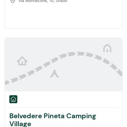
Via Monfalcone, 10
,
Grado
Belvedere Pineta Camping
Village