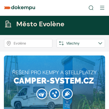
Město Evolène
Evolène
Všechny