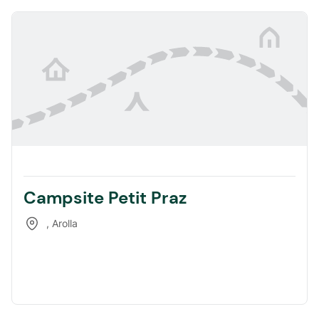
Campsite Petit Praz
,
Arolla