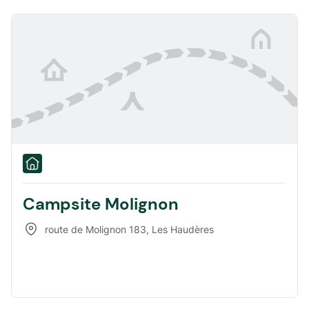
Campsite Molignon
route de Molignon 183
,
Les Haudères