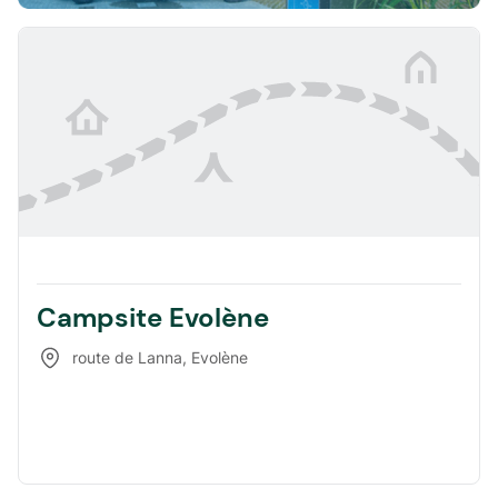
Campsite Evolène
route de Lanna
,
Evolène