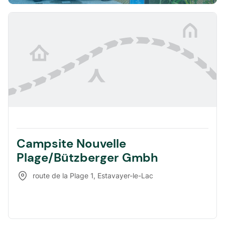
Campsite Nouvelle
Plage/Bützberger Gmbh
route de la Plage 1
,
Estavayer-le-Lac