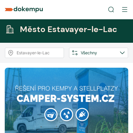
Město Estavayer-le-Lac
Estavayer-le-Lac
Všechny