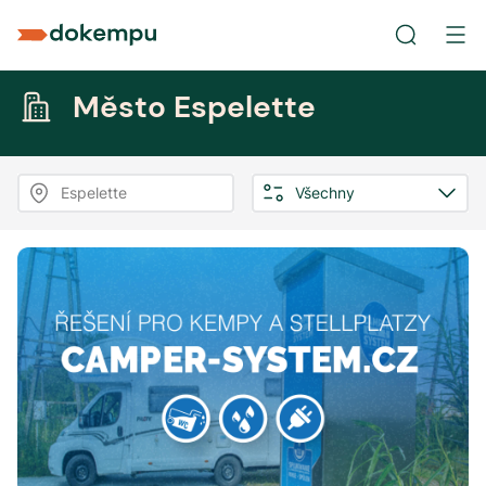
Město Espelette
Espelette
Všechny