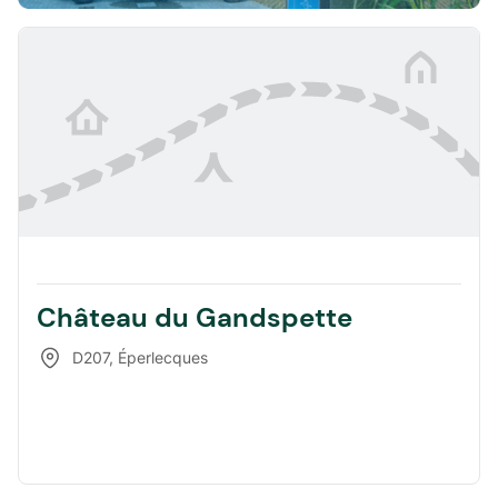
Château du Gandspette
D207
,
Éperlecques