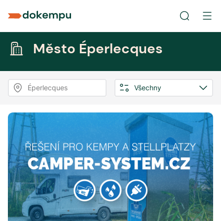
Město Éperlecques
Éperlecques
Všechny