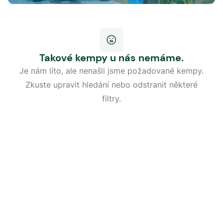
Takové kempy u nás nemáme.
Je nám líto, ale nenašli jsme požadované kempy.
Zkuste upravit hledání nebo odstranit některé
filtry.