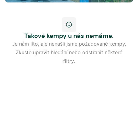
Takové kempy u nás nemáme.
Je nám líto, ale nenašli jsme požadované kempy.
Zkuste upravit hledání nebo odstranit některé
filtry.