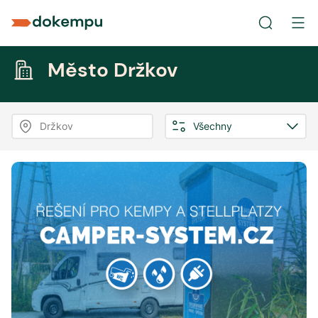
Město Držkov
Držkov
Všechny