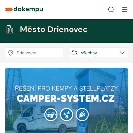
Město Drienovec
Drienovec
Všechny