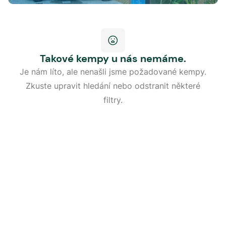
Takové kempy u nás nemáme.
Je nám líto, ale nenašli jsme požadované kempy.
Zkuste upravit hledání nebo odstranit některé
filtry.