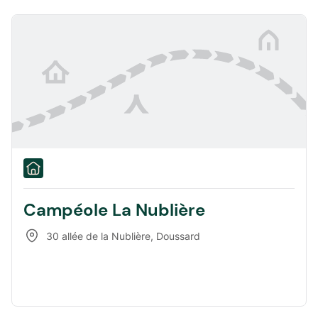
Campéole La Nublière
30 allée de la Nublière
,
Doussard