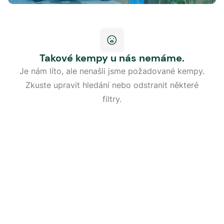
Takové kempy u nás nemáme.
Je nám líto, ale nenašli jsme požadované kempy.
Zkuste upravit hledání nebo odstranit některé
filtry.