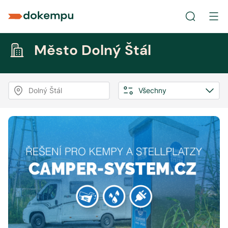
Město Dolný Štál
Dolný Štál
Všechny