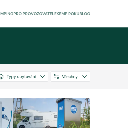
AMPING
PRO PROVOZOVATELE
KEMP ROKU
BLOG
Typy ubytování
Všechny