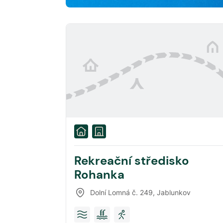
Rekreační středisko
Rohanka
Dolní Lomná č. 249
,
Jablunkov