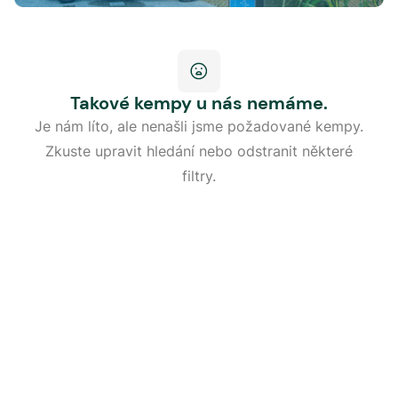
Takové kempy u nás nemáme.
Je nám líto, ale nenašli jsme požadované kempy.
Zkuste upravit hledání nebo odstranit některé
filtry.