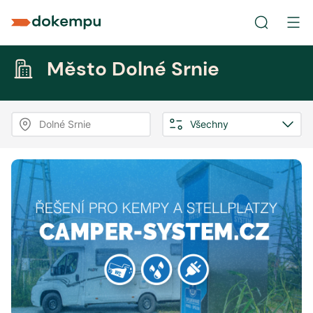
Město Dolné Srnie
Dolné Srnie
Všechny