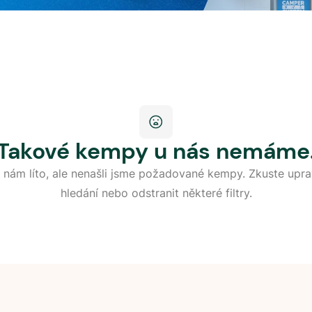
Takové kempy u nás nemáme
 nám líto, ale nenašli jsme požadované kempy. Zkuste upra
hledání nebo odstranit některé filtry.