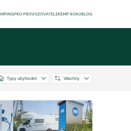
AMPING
PRO PROVOZOVATELE
KEMP ROKU
BLOG
Typy ubytování
Všechny