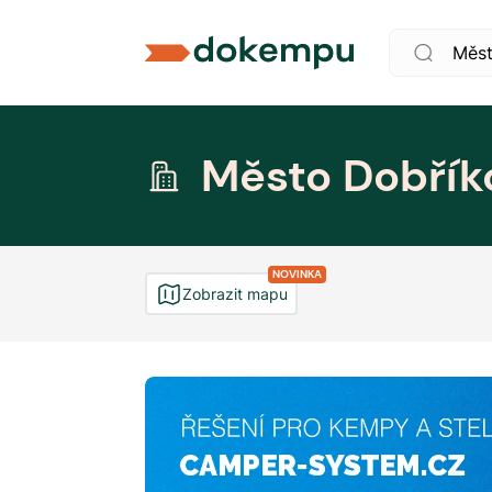
Město Dobřík
NOVINKA
Zobrazit mapu