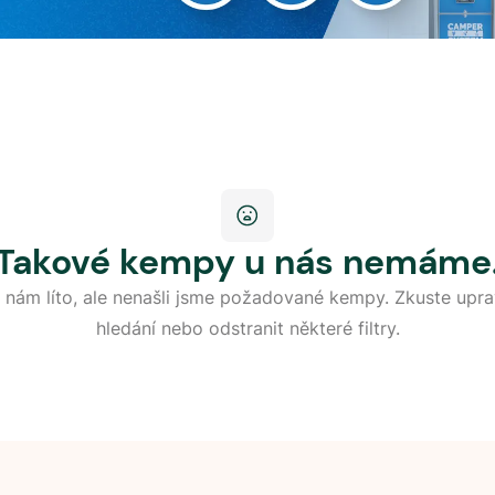
Takové kempy u nás nemáme
 nám líto, ale nenašli jsme požadované kempy. Zkuste upra
hledání nebo odstranit některé filtry.