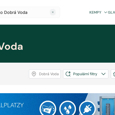
KEMPY
GL
 Voda
Dobrá Voda
Populární filtry