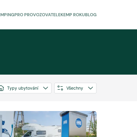
AMPING
PRO PROVOZOVATELE
KEMP ROKU
BLOG
Typy ubytování
Všechny