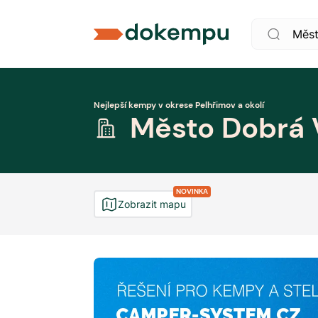
Nejlepší kempy v okrese Pelhřimov a okolí
Město Dobrá
NOVINKA
Zobrazit mapu