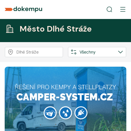
Město Dlhé Stráže
Dlhé Stráže
Všechny