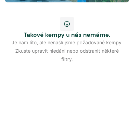
Takové kempy u nás nemáme.
Je nám líto, ale nenašli jsme požadované kempy.
Zkuste upravit hledání nebo odstranit některé
filtry.